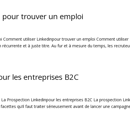
n pour trouver un emploi
oi Comment utiliser Linkedinpour trouver un emploi Comment utiliser
récurrente et à juste titre. Au fur et à mesure du temps, les recruteu
our les entreprises B2C
 La Prospection Linkedinpour les entreprises B2C La prospection Lin
s facettes qu’il faut traiter sérieusement avant de lancer une campagn