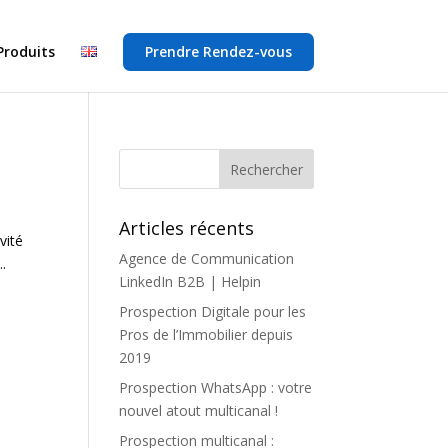
Produits
Prendre Rendez-vous
Articles récents
vité
Agence de Communication
..
LinkedIn B2B | Helpin
Prospection Digitale pour les
Pros de l’Immobilier depuis
2019
Prospection WhatsApp : votre
nouvel atout multicanal !
Prospection multicanal :