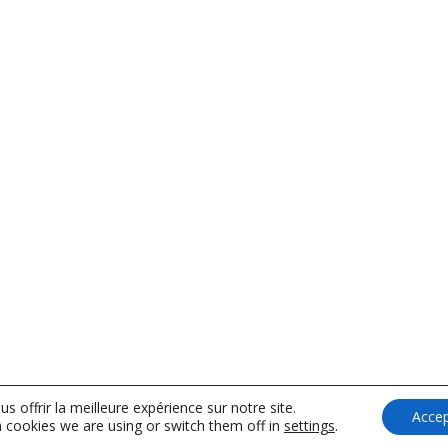
s offrir la meilleure expérience sur notre site.
Accep
 cookies we are using or switch them off in
settings
.