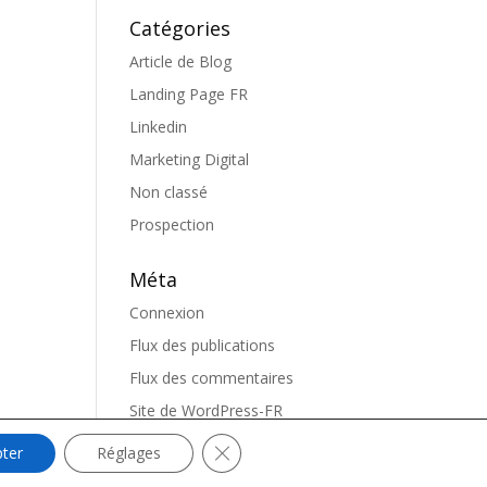
Catégories
Article de Blog
Landing Page FR
Linkedin
Marketing Digital
Non classé
Prospection
Méta
Connexion
Flux des publications
Flux des commentaires
Site de WordPress-FR
Fermer la bannière des cookies GDP
ter
Réglages