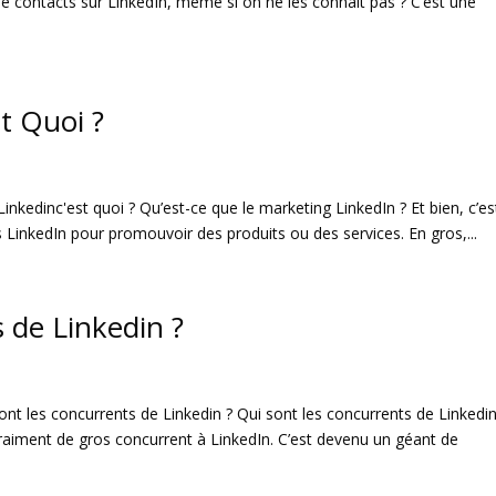
 de contacts sur LinkedIn, même si on ne les connaît pas ? C’est une
t Quoi ?
inkedinc'est quoi ? Qu’est-ce que le marketing LinkedIn ? Et bien, c’es
ers LinkedIn pour promouvoir des produits ou des services. En gros,...
 de Linkedin ?
ont les concurrents de Linkedin ? Qui sont les concurrents de Linkedi
s vraiment de gros concurrent à LinkedIn. C’est devenu un géant de