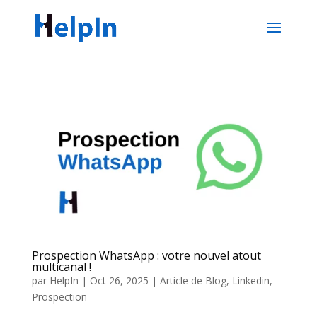
Prospection WhatsApp : votre nouvel atout
multicanal !
par
HelpIn
|
Oct 26, 2025
|
Article de Blog
,
Linkedin
,
Prospection