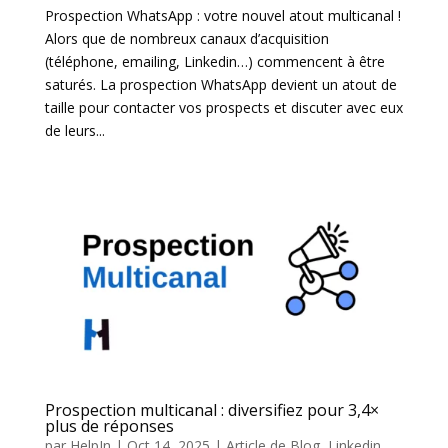
Prospection WhatsApp : votre nouvel atout multicanal !
Alors que de nombreux canaux d’acquisition
(téléphone, emailing, Linkedin…) commencent à être
saturés. La prospection WhatsApp devient un atout de
taille pour contacter vos prospects et discuter avec eux
de leurs...
Prospection multicanal : diversifiez pour 3,4×
plus de réponses
par
HelpIn
|
Oct 14, 2025
|
Article de Blog
,
Linkedin
,