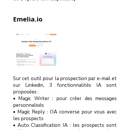
Emelia.io
Sur cet outil pour la prospection par e-mail et
sur Linkedin, 3 fonctionnalités IA sont
proposées :
• Magic Writer : pour créer des messages
personnalisés
• Magic Reply : l’IA converse pour vous avec
les prospects
• Auto Classification IA : les prospects sont