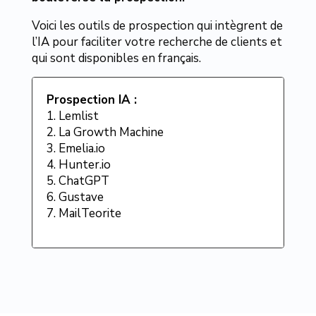
Voici les outils de prospection qui intègrent de
l’IA pour faciliter votre recherche de clients et
qui sont disponibles en français.
Prospection IA :
1. Lemlist
2. La Growth Machine
3. Emelia.io
4. Hunter.io
5. ChatGPT
6. Gustave
7. MailTeorite