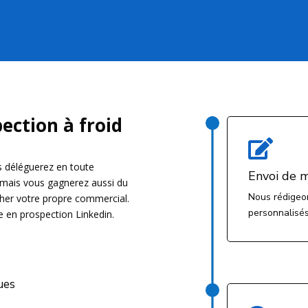
ection à froid

 déléguerez en toute
Envoi de 
n mais vous gagnerez aussi du
Nous rédigeo
cher votre propre commercial.
personnalisés
se en prospection Linkedin.
ques