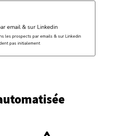
ar email & sur Linkedin
s les prospects par emails & sur Linkedin
ndent pas initialement
 automatisée 