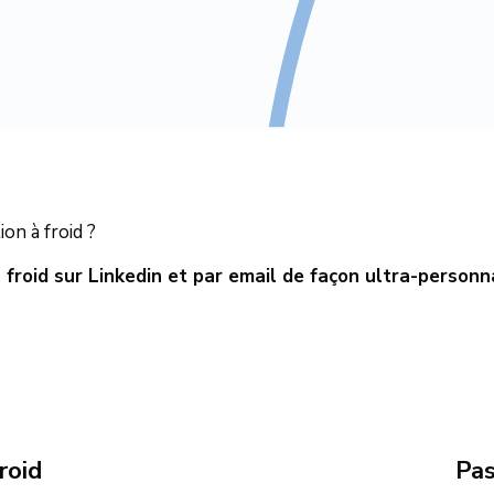
on à froid ?
 froid sur Linkedin et par email de façon ultra-personn
roid
Pa