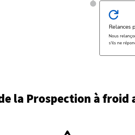

Relances p
Nous relançon
s'ils ne répo
de la Prospection à froid