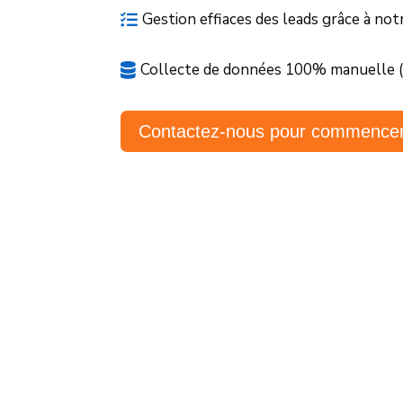
Gestion effiaces des leads grâce à no

Collecte de données 100% manuelle (

Contactez-nous pour commencer