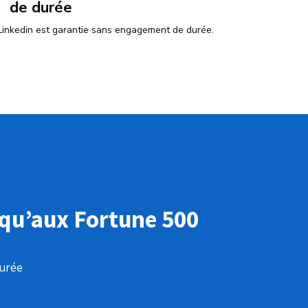
de durée
 Linkedin est garantie sans engagement de durée.
squ’aux Fortune 500
urée