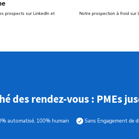
ne
s prospects sur LinkedIn et
Notre prospection à froid sur
é des rendez-vous : PMEs ju
0% automatisé, 100% humain
Sans Engagement de d
