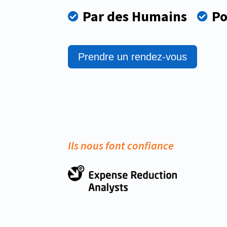
Par des Humains
Po


Prendre un rendez-vous
Ils nous font confiance