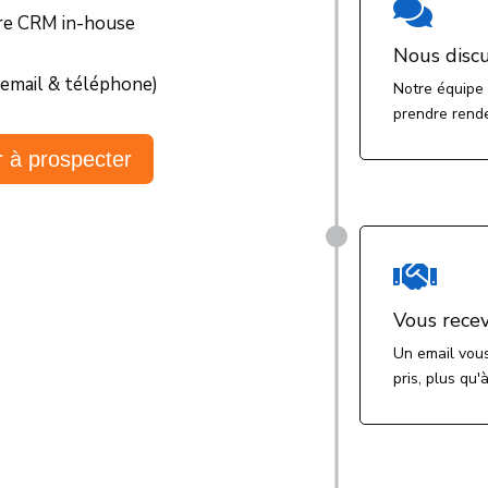

tre CRM in-house
Nous discu
email & téléphone)
Notre équipe 
prendre rend
 à prospecter

Vous recev
Un email vous
pris, plus qu'