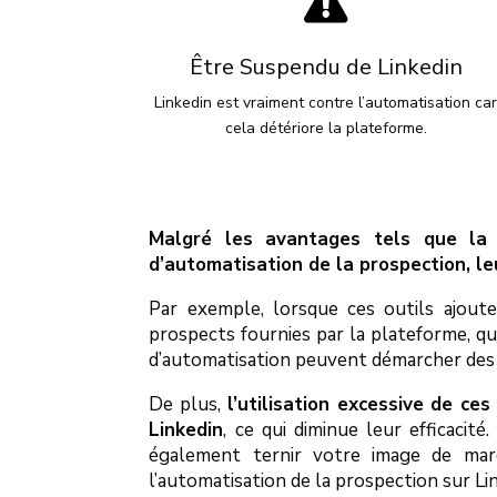

Être Suspendu de Linkedin
Linkedin est vraiment contre l’automatisation ca
cela détériore la plateforme.
Malgré les avantages tels que la f
d’automatisation de la prospection, le
Par exemple, lorsque ces outils ajout
prospects fournies par la plateforme, qui
d’automatisation peuvent démarcher des p
De plus,
l’utilisation excessive de c
Linkedin
, ce qui diminue leur efficac
également ternir votre image de marq
l’automatisation de la prospection sur Li