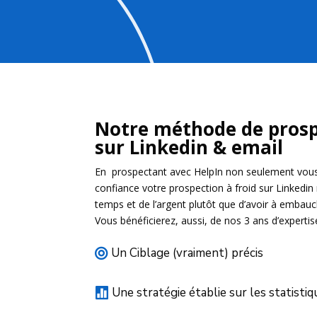
Notre méthode de prosp
sur Linkedin & email
En prospectant avec HelpIn non seulement vous
confiance votre prospection à froid sur Linkedi
temps et de l’argent plutôt que d’avoir à embau
Vous bénéficierez, aussi, de nos 3 ans d’experti
Un Ciblage (vraiment) précis

Une stratégie établie sur les statisti
