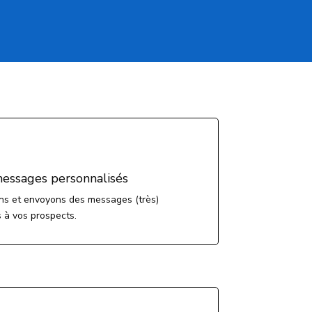
messages personnalisés
ns et envoyons des messages (très)
 à vos prospects.