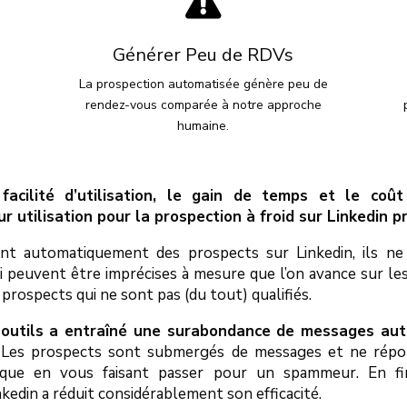

Générer Peu de RDVs
r
La prospection automatisée génère peu de
rendez-vous comparée à notre approche
humaine.
acilité d’utilisation, le gain de temps et le coût 
ur utilisation pour la prospection à froid sur Linkedin 
ent automatiquement des prospects sur Linkedin, ils n
 peuvent être imprécises à mesure que l’on avance sur les 
rospects qui ne sont pas (du tout) qualifiés.
es outils a entraîné une surabondance de messages a
ité. Les prospects sont submergés de messages et ne rép
ue en vous faisant passer pour un spammeur. En fin 
nkedin a réduit considérablement son efficacité.