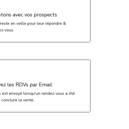
tons avec vos prospects
reste en veille pour leur répondre &
ez-vous.
ez les RDVs par Email
 est envoyé lorsqu'un rendez-vous a été
à conclure la vente.