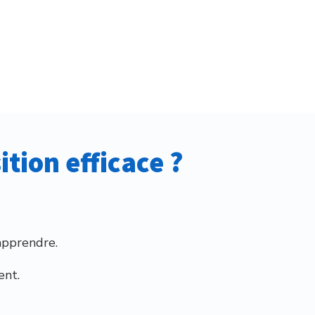
ition efficace ?
apprendre.
ent.