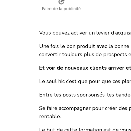
Vous pouvez activer un levier d’acquisi
Une fois le bon produit avec la bonne
convertir toujours plus de prospects e
Et voir de nouveaux clients arriver 
Le seul hic c’est que pour que ces plan
Entre les posts sponsorisés, les bandea
Se faire accompagner pour créer des 
rentable.
Le but de cette formation est de vous