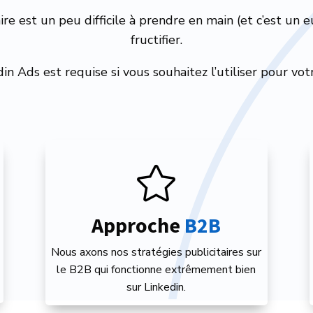
aire est un peu difficile à prendre en main (et c’est un
fructifier.
n Ads est requise si vous souhaitez l’utiliser pour votr

Approche 
B2B
Nous axons nos stratégies publicitaires sur
le B2B qui fonctionne extrêmement bien
sur Linkedin.