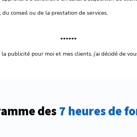
du conseil ou de la prestation de services.
******
 la publicité pour moi et mes clients, j’ai décidé de 
ramme des
 7 heures de f