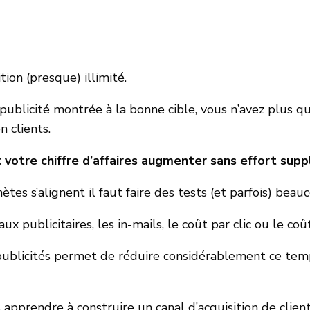
tion (presque) illimité.
 publicité montrée à la bonne cible, vous n’avez plus
n clients.
et votre chiffre d’affaires augmenter sans effort sup
ètes s’alignent il faut faire des tests (et parfois) beau
ux publicitaires, les in-mails, le coût par clic ou le co
publicités permet de réduire considérablement ce tem
 apprendre à construire un canal d’acquisition de clie