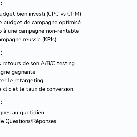
:
budget bien investi (CPC vs CPM)
re budget de campagne optimisé
p à une campagne non-rentable
campagne réussie (KPIs)
:
 retours de son A/B/C testing
pagne gagnante
rer le retargeting
clic et le taux de conversion
:
gnes au quotidien
de Questions/Réponses