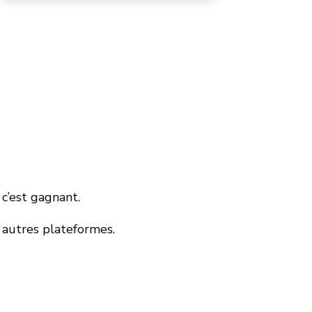
 c’est gagnant.
s autres plateformes.