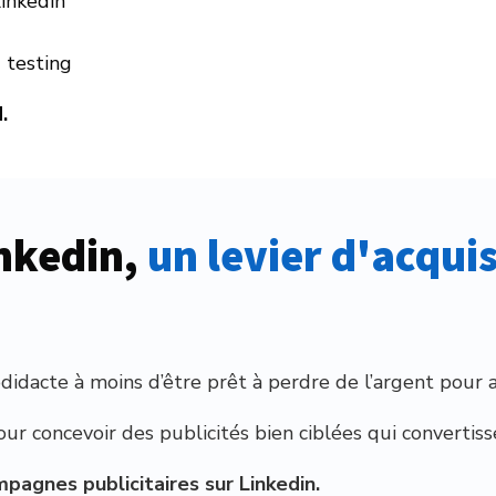
Linkedin
C testing
.
inkedin,
 un levier d'acquis
didacte à moins d’être prêt à perdre de l’argent pour 
our concevoir des publicités bien ciblées qui convertiss
pagnes publicitaires sur Linkedin.