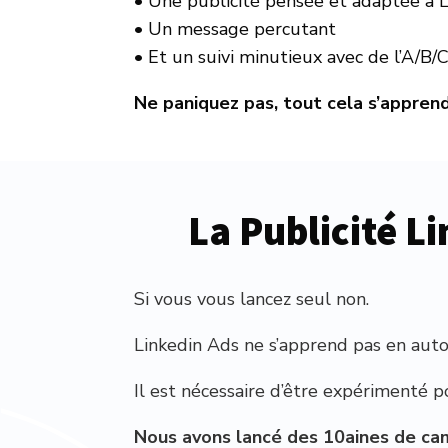
• Une publicité pensée et adaptée à 
• Un message percutant
• Et un suivi minutieux avec de l’A/B/
Ne paniquez pas, tout cela s’apprend
La Publicité L
Si vous vous lancez seul non.
Linkedin Ads ne s’apprend pas en auto
Il est nécessaire d’être expérimenté p
Nous avons lancé des 10aines de cam