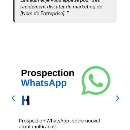
Linkedin et je vous appelle pour très
rapidement discuter du marketing de
[
Nom de Entreprise
]
. ”
Prospection WhatsApp : votre nouvel
atout multicanal !