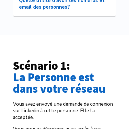
Quelle utilité d’avoir les numéros et
email des personnes?
Scénario 1: 
La Personne est 
dans votre réseau
Vous avez envoyé une demande de connexion
sur Linkedin à cette personne. Elle l’a
acceptée.
Vous pouvez désormais avoir accès à ses